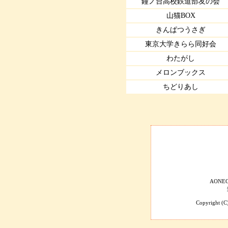
鐘ノ台高校鉄道部友の会
山猫BOX
きんぱつうさぎ
東京大学きらら同好会
わたがし
メロンブックス
ちどりあし
AONE
Copyright 