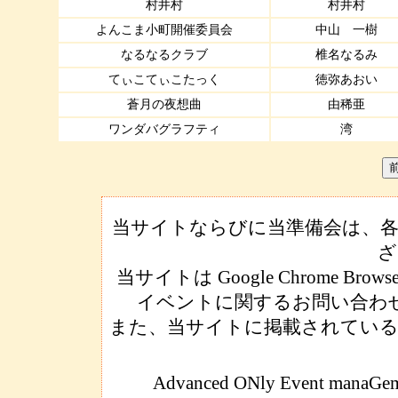
村井村
村井村
よんこま小町開催委員会
中山 一樹
なるなるクラブ
椎名なるみ
てぃこてぃこたっく
徳弥あおい
蒼月の夜想曲
由稀亜
ワンダバグラフティ
湾
当サイトならびに当準備会は、各
ざ
当サイトは Google Chrome Brows
イベントに関するお問い合わ
また、当サイトに掲載されている
Advanced ONly Event manaGeme