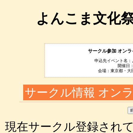
よんこま文化祭2
サークル参加 オン
申込先イベント名：よ
開催日：
会場：東京都・大田
サークル情報 オン
現在サークル登録されて