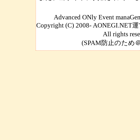
Advanced ONly Event manaGeme
Copyright (C) 2008- AONEGI
All rights res
(SPAM防止のた