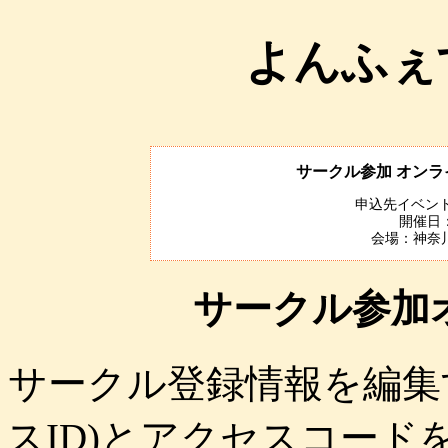
よんふぇ
サークル参加 オン
申込先イベント
開催日：
会場：神奈
サークル参加
サークル登録情報を編集
スID)とアクセスコー